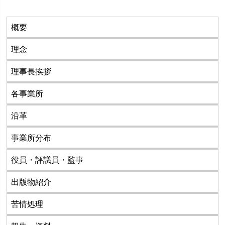
概要
理念
理事長挨拶
各事業所
沿革
事業所分布
役員・評議員・監事
出版物紹介
苦情処理